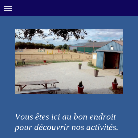
Vous êtes ici au bon endroit
pour découvrir nos activités.