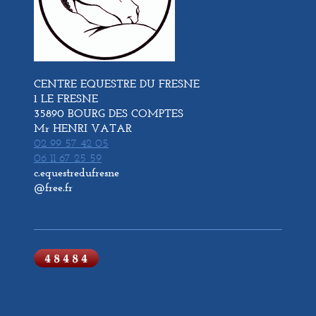
CENTRE EQUESTRE DU FRESNE
1 LE FRESNE
35890 BOURG DES COMPTES
Mr HENRI VATAR
02 99 57 42 05
06 11 67 25 59
c.equestredufresne
@free.fr