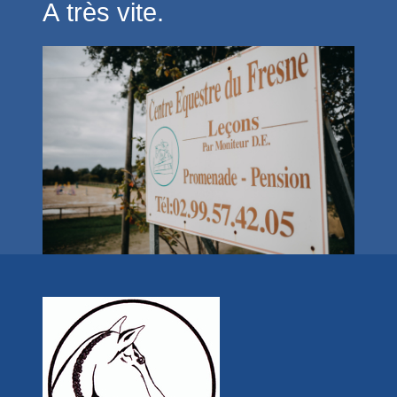
A très vite.